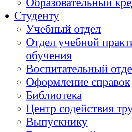
Образовательный кре
Студенту
Учебный отдел
Отдел учебной практ
обучения
Воспитательный отд
Оформление справок
Библиотека
Центр содействия тр
Выпускнику