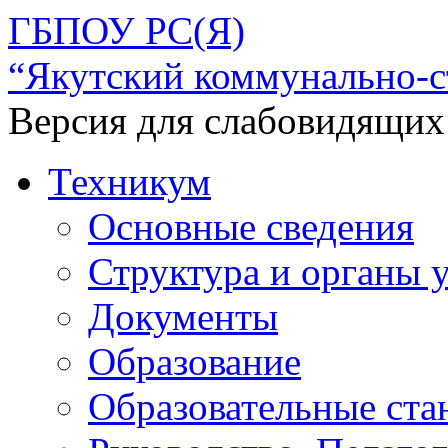
ГБПОУ РС(Я)
“Якутский коммунально-с
Версия для слабовидящих
Техникум
Основные сведения
Структура и органы 
Документы
Образование
Образовательные ста